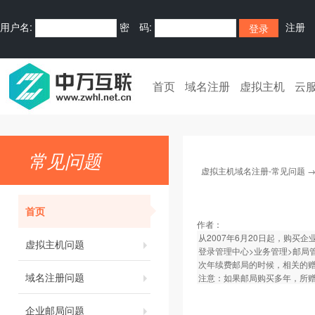
用户名:
密 码:
注册
首页
域名注册
虚拟主机
云
常见问题
虚拟主机域名注册-常见问题
首页
作者：
从2007年6月20日起，购
虚拟主机问题
登录管理中心>业务管理>邮局管
次年续费邮局的时候，相关的
域名注册问题
注意：如果邮局购买多年，所
企业邮局问题