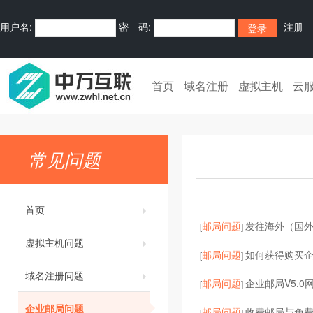
用户名:
密 码:
注册
首页
域名注册
虚拟主机
云
常见问题
首页
邮局问题
发往海外（国
[
]
虚拟主机问题
邮局问题
如何获得购买
[
]
域名注册问题
邮局问题
企业邮局V5.0
[
]
企业邮局问题
邮局问题
收费邮局与免
[
]