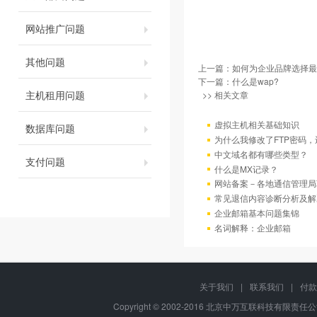
网站推广问题
其他问题
上一篇：
如何为企业品牌选择最
下一篇：
什么是wap?
主机租用问题
>> 相关文章
虚拟主机相关基础知识
数据库问题
为什么我修改了FTP密码
中文域名都有哪些类型？
支付问题
什么是MX记录？
网站备案－各地通信管理局
常见退信内容诊断分析及解
企业邮箱基本问题集锦
名词解释：企业邮箱
关于我们
|
联系我们
|
付款
Copyright © 2002-2016 北京中万互联科技有限责任公司, A