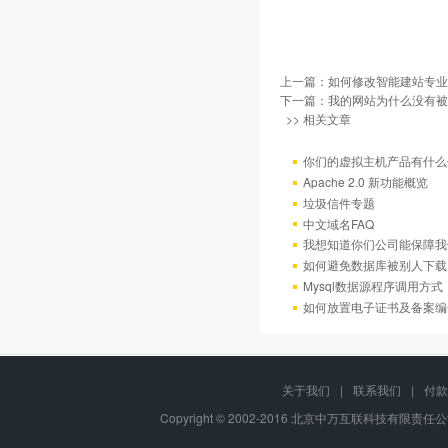
上一篇：
如何修改智能建站专业
下一篇：
我的网站为什么没有被百
>> 相关文章
你们的虚拟主机产品有什么
Apache 2.0 新功能概览
垃圾信件专题
中文域名FAQ
我想知道你们公司能保障我
如何避免数据库被别人下载
Mysql数据源程序调用方
如何放置电子证书及备案编
关于我们
|
联系我们
|
付款
Copyright © 2002-2016 北京中万互联科技有限责任公司, A