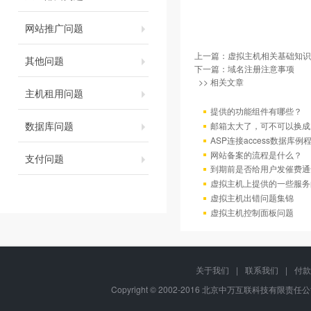
网站推广问题
上一篇：
虚拟主机相关基础知识
其他问题
下一篇：
域名注册注意事项
>> 相关文章
主机租用问题
提供的功能组件有哪些？
数据库问题
邮箱太大了，可不可以换成
ASP连接access数据库例
网站备案的流程是什么？
支付问题
到期前是否给用户发催费通
虚拟主机上提供的一些服务
虚拟主机出错问题集锦
虚拟主机控制面板问题
关于我们
|
联系我们
|
付款
Copyright © 2002-2016 北京中万互联科技有限责任公司, A