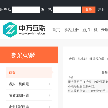
用户名:
密 码:
注册
首页
域名注册
虚拟主机
云
常见问题
虚拟主机域名注册-常见问题
首页
服务
作者：
服务器租用（托管）的带宽是1
虚拟主机问题
不能远程管理服务器。
可以按月付款，一般付款后第
域名注册问题
企业邮局问题