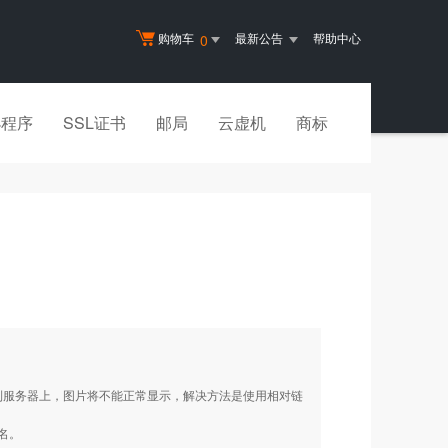
购物车
最新公告
帮助中心
0
小程序
SSL证书
邮局
云虚机
商标
连接的网页传到服务器上，图片将不能正常显示，解决方法是使用相对链
名。