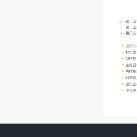
上一篇：
虚
下一篇：
虚
>> 相关文
提供的
邮箱太
ASP连
服务器
网站备
到期前
虚拟主
虚拟主