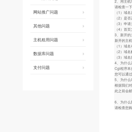
2、用主机
请检查一
网站推广问题
（1）域名
（2）是否
（3）申请
其他问题
（4）首页文件
3、新开的
主机租用问题
新开的主
（1）域名
（2）域名
数据库问题
（3）域名
4、为什么运
支付问题
Cgi程序
您可以通过
5、为什么
根据我们对
此之前会
6、为什么
请检查您购