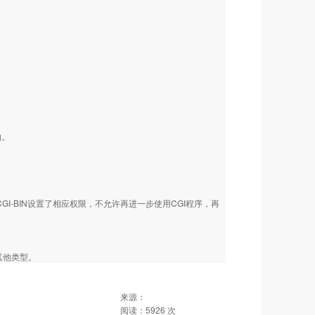
的。
I-BIN设置了相应权限，不允许再进一步使用CGI程序，再
其他类型。
来源：
阅读：
5926
次