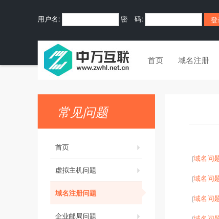
用户名:
密 码:
首页
域名注册
常见问题
首页
域名问
[
虚拟主机问题
域名问
[
域名注册问题
域名问
[
企业邮局问题
域名问
[