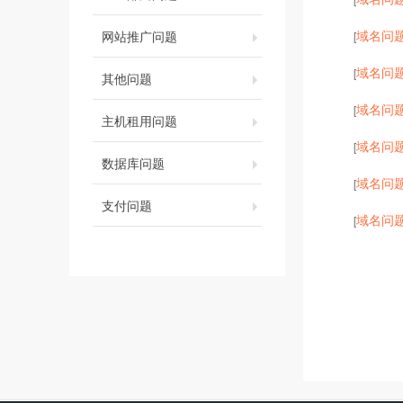
域名问
网站推广问题
[
域名问
[
其他问题
域名问
[
主机租用问题
域名问
[
数据库问题
域名问
[
支付问题
域名问
[