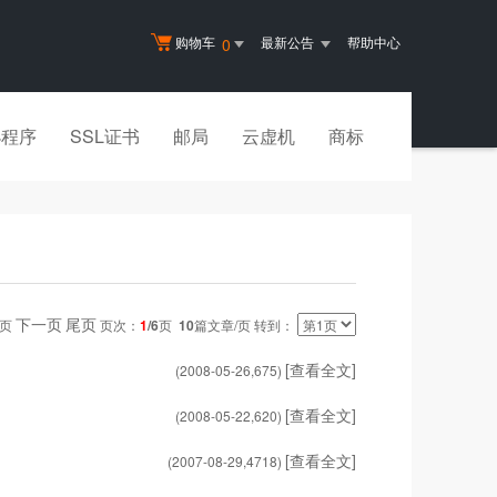
购物车
最新公告
帮助中心
0
小程序
SSL证书
邮局
云虚机
商标
下一页
尾页
一页
页次：
1
/6
页
10
篇文章/页 转到：
[查看全文]
(2008-05-26,
675
)
[查看全文]
(2008-05-22,
620
)
[查看全文]
(2007-08-29,
4718
)